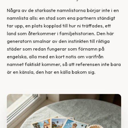
Några av de starkaste namnlistorna börjar inte i en
namnlista alls: en stad som ena partnern ständigt
tar upp, en plats kopplad till hur ni träffades, ett
land som återkommer i familjehistorien. Den här
generatorn smalnar av den instinkten till riktiga
städer som redan fungerar som förnamn på
engelska, alla med en kort notis om varifrån
namnet faktiskt kommer, så att referensen inte bara
är en känsla, den har en källa bakom sig.