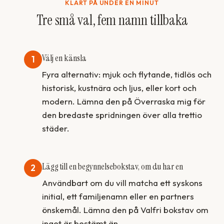
KLART PÅ UNDER EN MINUT
Tre små val, fem namn tillbaka
Välj en känsla
1
Fyra alternativ: mjuk och flytande, tidlös och
historisk, kustnära och ljus, eller kort och
modern. Lämna den på Överraska mig för
den bredaste spridningen över alla trettio
städer.
Lägg till en begynnelsebokstav, om du har en
2
Användbart om du vill matcha ett syskons
initial, ett familjenamn eller en partners
önskemål. Lämna den på Valfri bokstav om
inget är bestämt än.