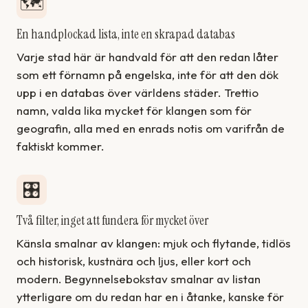
🗺️
En handplockad lista, inte en skrapad databas
Varje stad här är handvald för att den redan låter
som ett förnamn på engelska, inte för att den dök
upp i en databas över världens städer. Trettio
namn, valda lika mycket för klangen som för
geografin, alla med en enrads notis om varifrån de
faktiskt kommer.
🎛️
Två filter, inget att fundera för mycket över
Känsla smalnar av klangen: mjuk och flytande, tidlös
och historisk, kustnära och ljus, eller kort och
modern. Begynnelsebokstav smalnar av listan
ytterligare om du redan har en i åtanke, kanske för