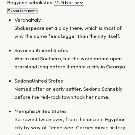
Begynnelsebokstav
Skapa fem namn
Verona
Italy
Shakespeare set a play there, which is most of
why the name feels bigger than the city itself.
Savannah
United States
Warm and Southern, but the word meant open
grassland long before it meant a city in Georgia.
Sedona
United States
Named after an early settler, Sedona Schnebly,
before the red-rock town took her name.
Memphis
United States
Borrowed twice over, from the ancient Egyptian
city by way of Tennessee. Carries music history