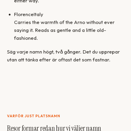
either way.
Florence
Italy
Carries the warmth of the Arno without ever
saying it. Reads as gentle and a little old-
fashioned.
Säg varje namn högt, två gånger. Det du upprepar
utan att tänka efter är oftast det som fastnar.
VARFÖR JUST PLATSNAMN
Resor formar redan hur vi väljer namn