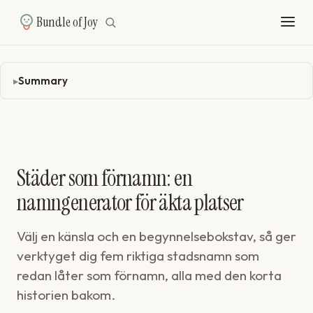
Bundle of Joy
Summary
Städer som förnamn: en
namngenerator för äkta platser
Välj en känsla och en begynnelsebokstav, så ger
verktyget dig fem riktiga stadsnamn som
redan låter som förnamn, alla med den korta
historien bakom.