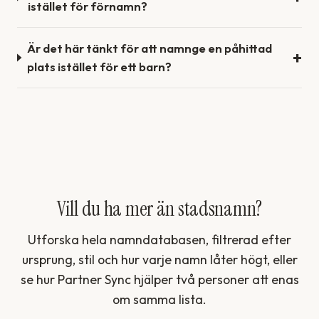
istället för förnamn?
Är det här tänkt för att namnge en påhittad
plats istället för ett barn?
Vill du ha mer än stadsnamn?
Utforska hela namndatabasen, filtrerad efter
ursprung, stil och hur varje namn låter högt, eller
se hur Partner Sync hjälper två personer att enas
om samma lista.