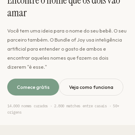
Encontre o nome que os dois vão
amar
Você tem uma ideia para o nome do seu bebê. O seu
parceiro também. O Bundle of Joy usa inteligência
artificial para entender o gosto de ambos e
encontrar aqueles nomes que fazem os dois
dizerem "é esse."
Comece grátis
Veja como funciona
14.000 nomes curados · 2.800 matches entre casais · 50+
origens