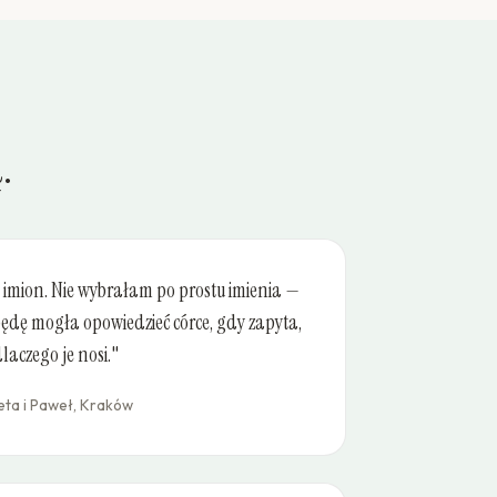
.
 imion. Nie wybrałam po prostu imienia —
ędę mogła opowiedzieć córce, gdy zapyta,
laczego je nosi."
ta i Paweł, Kraków