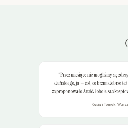
"Przez miesiące nie mogliśmy się zdec
duńskiego, ja — coś, co brzmi dobrze też
zaproponowało Astrid i oboje zaakceptow
Kasia i Tomek, War