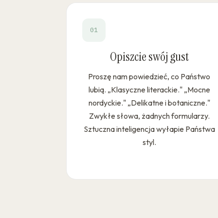
01
Opiszcie swój gust
Proszę nam powiedzieć, co Państwo
lubią. „Klasyczne literackie." „Mocne
nordyckie." „Delikatne i botaniczne."
Zwykłe słowa, żadnych formularzy.
Sztuczna inteligencja wyłapie Państwa
styl.