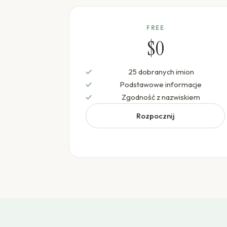
FREE
$0
25 dobranych imion
Podstawowe informacje
Zgodność z nazwiskiem
Rozpocznij