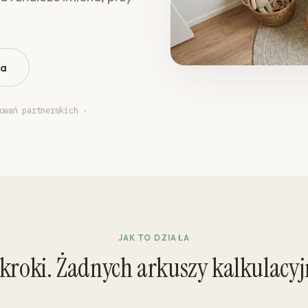
ła
owań partnerskich ·
JAK TO DZIAŁA
 kroki. Żadnych arkuszy kalkulacyj