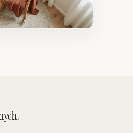
nych.