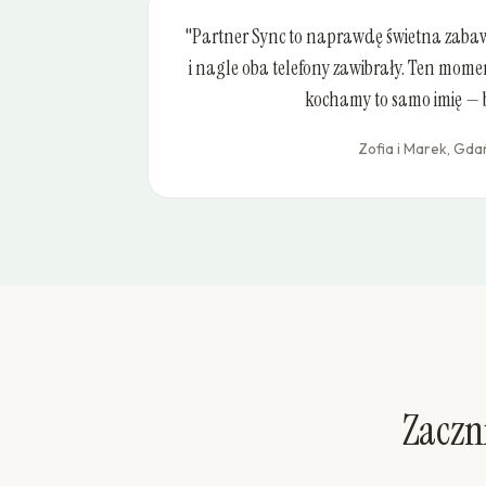
"Partner Sync to naprawdę świetna zabaw
i nagle oba telefony zawibrały. Ten moment
kochamy to samo imię — 
Zofia i Marek, Gda
Zaczn