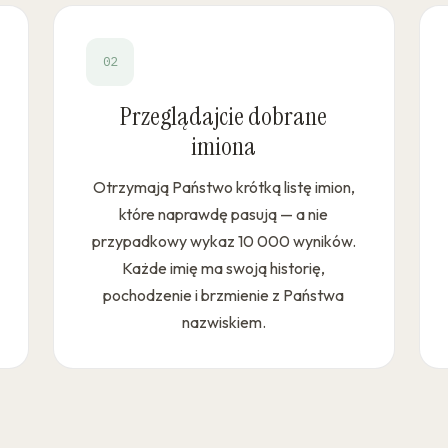
02
Przeglądajcie dobrane
imiona
Otrzymają Państwo krótką listę imion,
które naprawdę pasują — a nie
przypadkowy wykaz 10 000 wyników.
Każde imię ma swoją historię,
pochodzenie i brzmienie z Państwa
nazwiskiem.