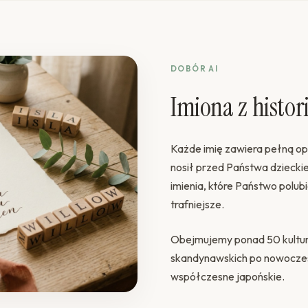
DOBÓR AI
Imiona z histori
Każde imię zawiera pełną op
nosił przed Państwa dzieckie
imienia, które Państwo polub
trafniejsze.
Obejmujemy ponad 50 kultur
skandynawskich po nowoczesn
współczesne japońskie.