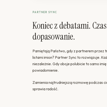
PARTNER SYNC
Koniec z debatami. Czas
dopasowanie.
Pamiętają Państwo, gdy z partnerem przez tr
listami imion? Partner Sync to rozwiązuje. K
niezależnie. Gdy oboje polubicie to samo imi
powiadomienie.
Zamienia najtrudniejszą rozmowę podczas ci
sprawia radość.