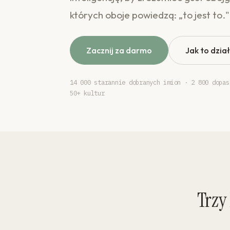
których oboje powiedzą: „to jest to."
Zacznij za darmo
Jak to dzia
14 000 starannie dobranych imion · 2 800 dopas
50+ kultur
Trzy