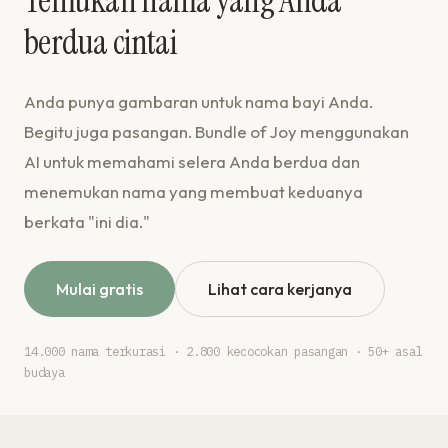
Temukan nama yang Anda
berdua cintai
Anda punya gambaran untuk nama bayi Anda.
Begitu juga pasangan. Bundle of Joy menggunakan
AI untuk memahami selera Anda berdua dan
menemukan nama yang membuat keduanya
berkata "ini dia."
Mulai gratis
Lihat cara kerjanya
14.000 nama terkurasi · 2.800 kecocokan pasangan · 50+ asal
budaya