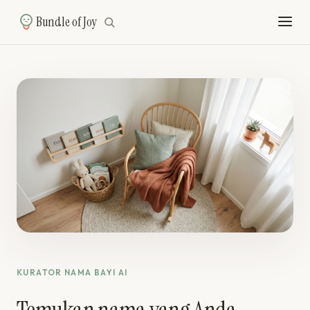
Bundle of Joy
KURATOR NAMA BAYI AI