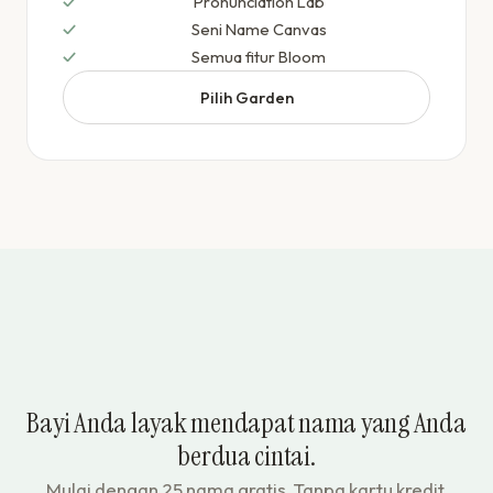
Pronunciation Lab
Seni Name Canvas
Semua fitur Bloom
Pilih Garden
Bayi Anda layak mendapat nama yang Anda
berdua cintai.
Mulai dengan 25 nama gratis. Tanpa kartu kredit.