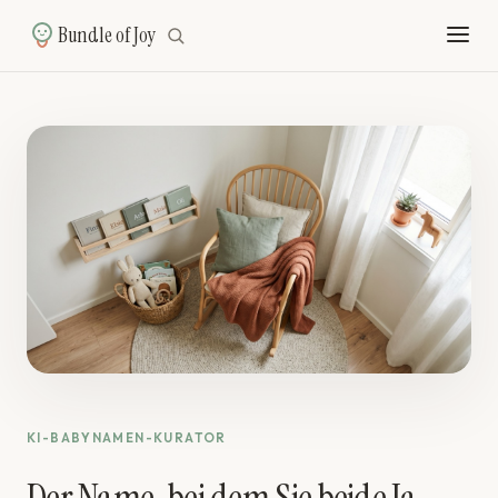
Bundle of Joy
KI-BABYNAMEN-KURATOR