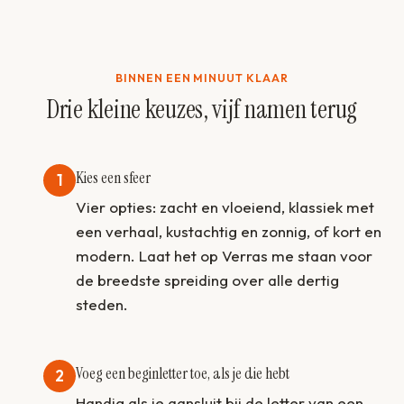
BINNEN EEN MINUUT KLAAR
Drie kleine keuzes, vijf namen terug
Kies een sfeer
1
Vier opties: zacht en vloeiend, klassiek met
een verhaal, kustachtig en zonnig, of kort en
modern. Laat het op Verras me staan voor
de breedste spreiding over alle dertig
steden.
Voeg een beginletter toe, als je die hebt
2
Handig als je aansluit bij de letter van een