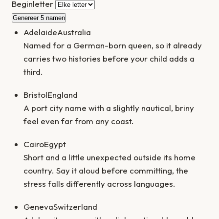
Beginletter
Genereer 5 namen
Adelaide
Australia
Named for a German-born queen, so it already
carries two histories before your child adds a
third.
Bristol
England
A port city name with a slightly nautical, briny
feel even far from any coast.
Cairo
Egypt
Short and a little unexpected outside its home
country. Say it aloud before committing, the
stress falls differently across languages.
Geneva
Switzerland