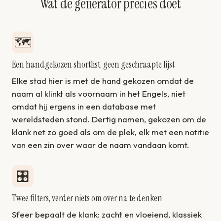
Wat de generator precies doet
🗺️
Een handgekozen shortlist, geen geschraapte lijst
Elke stad hier is met de hand gekozen omdat de
naam al klinkt als voornaam in het Engels, niet
omdat hij ergens in een database met
wereldsteden stond. Dertig namen, gekozen om de
klank net zo goed als om de plek, elk met een notitie
van een zin over waar de naam vandaan komt.
🎛️
Twee filters, verder niets om over na te denken
Sfeer bepaalt de klank: zacht en vloeiend, klassiek