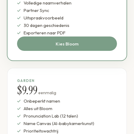
Volledige naamverhalen
Partner Sync
Uitspraakvoorbeeld
30 dagen geschiedenis
Exporteren naar PDF
Kies Bloom
GARDEN
$9.99
eenmalig
Onbeperkt namen
Alles uit Bloom
Pronunciation Lab (12 talen)
Name Canvas (AI-babykamerkunst)
Prioriteitswachtrij