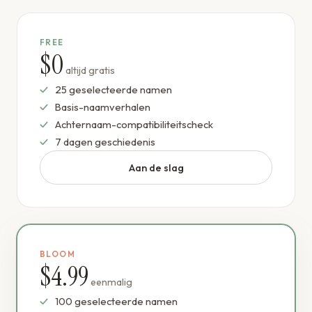
FREE
$0
altijd gratis
25 geselecteerde namen
Basis-naamverhalen
Achternaam-compatibiliteitscheck
7 dagen geschiedenis
Aan de slag
BLOOM
$4.99
eenmalig
100 geselecteerde namen