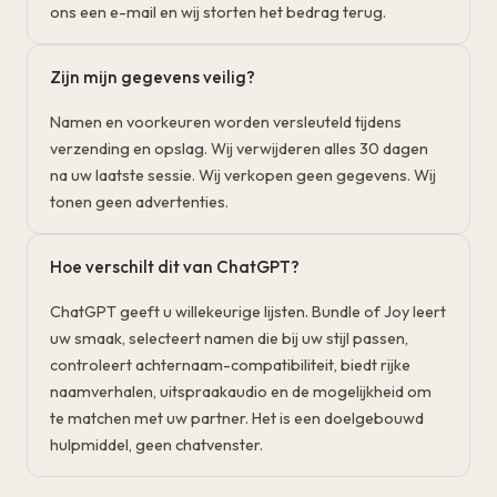
ons een e-mail en wij storten het bedrag terug.
Zijn mijn gegevens veilig?
Namen en voorkeuren worden versleuteld tijdens
verzending en opslag. Wij verwijderen alles 30 dagen
na uw laatste sessie. Wij verkopen geen gegevens. Wij
tonen geen advertenties.
Hoe verschilt dit van ChatGPT?
ChatGPT geeft u willekeurige lijsten. Bundle of Joy leert
uw smaak, selecteert namen die bij uw stijl passen,
controleert achternaam-compatibiliteit, biedt rijke
naamverhalen, uitspraakaudio en de mogelijkheid om
te matchen met uw partner. Het is een doelgebouwd
hulpmiddel, geen chatvenster.