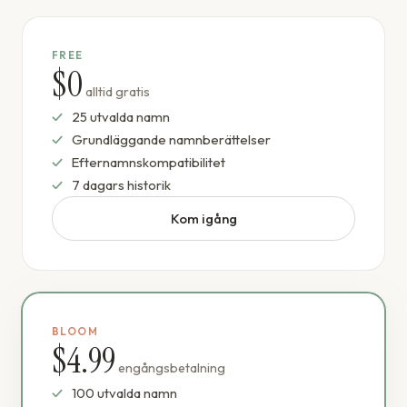
FREE
$0
alltid gratis
25 utvalda namn
Grundläggande namnberättelser
Efternamnskompatibilitet
7 dagars historik
Kom igång
BLOOM
$4.99
engångsbetalning
100 utvalda namn