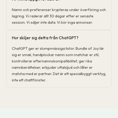
Namn och preferenser krypteras under överföring och
lagring. Vi raderar allt 30 dagar efter er senaste
session. Vi säljer inte data. Vi kör inga annonser.
Hur skiljer sig detta från ChatGPT?
ChatGPT ger er slumpmässiga listor. Bundle of Joy lär
sig er smak, handplockar namn som matchar er stil,
kontrollerar efternamnskompatibilitet, ger rika
namnberättelser, erbjuder uttalsljud och låter er
matcha med er partner. Det är ett specialbyggt verktyg,
inte ett chattfönster.