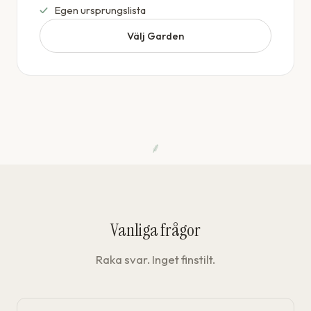
Egen ursprungslista
Välj Garden
⸙
Vanliga frågor
Raka svar. Inget finstilt.