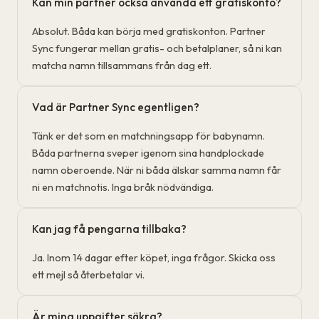
Kan min partner också använda ett gratiskonto?
Absolut. Båda kan börja med gratiskonton. Partner
Sync fungerar mellan gratis- och betalplaner, så ni kan
matcha namn tillsammans från dag ett.
Vad är Partner Sync egentligen?
Tänk er det som en matchningsapp för babynamn.
Båda partnerna sveper igenom sina handplockade
namn oberoende. När ni båda älskar samma namn får
ni en matchnotis. Inga bråk nödvändiga.
Kan jag få pengarna tillbaka?
Ja. Inom 14 dagar efter köpet, inga frågor. Skicka oss
ett mejl så återbetalar vi.
Är mina uppgifter säkra?