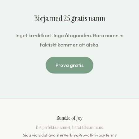
Börja med 25 gratis namn
Inget kreditkort. Inga åtaganden. Bara namn ni
faktiskt kommer att älska.
Prova gratis
Bundle of Joy
Det perfekta namnet, hittat tillsammans.
Sida vid sida
Favoriter
Verktyg
Provat
Privacy
Terms