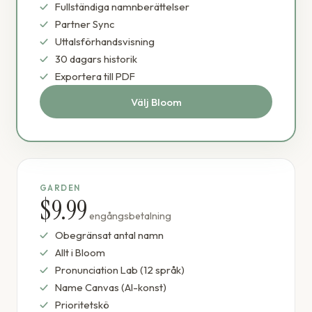
Fullständiga namnberättelser
Partner Sync
Uttalsförhandsvisning
30 dagars historik
Exportera till PDF
Välj Bloom
GARDEN
$9.99
engångsbetalning
Obegränsat antal namn
Allt i Bloom
Pronunciation Lab (12 språk)
Name Canvas (AI-konst)
Prioritetskö