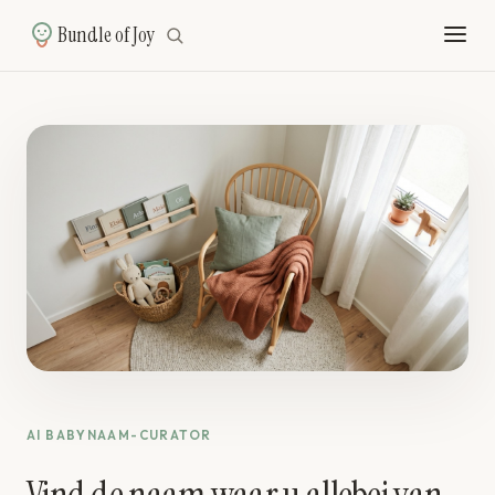
Bundle of Joy
AI BABYNAAM-CURATOR