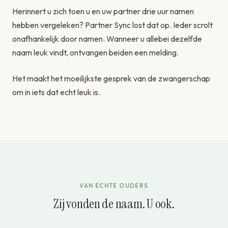
Herinnert u zich toen u en uw partner drie uur namen
hebben vergeleken? Partner Sync lost dat op. Ieder scrolt
onafhankelijk door namen. Wanneer u allebei dezelfde
naam leuk vindt, ontvangen beiden een melding.
Het maakt het moeilijkste gesprek van de zwangerschap
om in iets dat echt leuk is.
VAN ECHTE OUDERS
Zij vonden de naam. U ook.