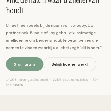
Vind de naam waar u allebei van
houdt
U heeft een beeld bij de naam van uw baby. Uw
partner ook. Bundle of Joy gebruikt kunstmatige
intelligentie om beider smaak te begrijpen en die
namen te vinden waarbij u allebei zegt: "dit is hem."
Start gratis
Bekijk hoe het werkt
14.000 namen geselecteerd · 2.800 partner-matches · 50+
herkomsten