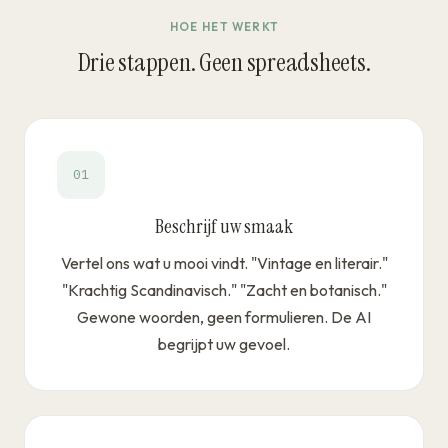
HOE HET WERKT
Drie stappen. Geen spreadsheets.
01
Beschrijf uw smaak
Vertel ons wat u mooi vindt. "Vintage en literair."
"Krachtig Scandinavisch." "Zacht en botanisch."
Gewone woorden, geen formulieren. De AI
begrijpt uw gevoel.