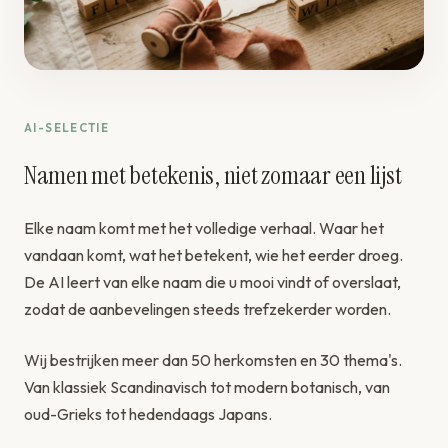
AI-SELECTIE
Namen met betekenis, niet zomaar een lijst
Elke naam komt met het volledige verhaal. Waar het
vandaan komt, wat het betekent, wie het eerder droeg.
De AI leert van elke naam die u mooi vindt of overslaat,
zodat de aanbevelingen steeds trefzekerder worden.
Wij bestrijken meer dan 50 herkomsten en 30 thema's.
Van klassiek Scandinavisch tot modern botanisch, van
oud-Grieks tot hedendaags Japans.