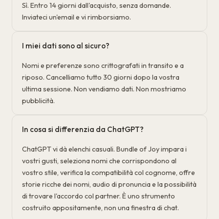
Sì. Entro 14 giorni dall'acquisto, senza domande.
Inviateci un'email e vi rimborsiamo.
I miei dati sono al sicuro?
Nomi e preferenze sono crittografati in transito e a
riposo. Cancelliamo tutto 30 giorni dopo la vostra
ultima sessione. Non vendiamo dati. Non mostriamo
pubblicità.
In cosa si differenzia da ChatGPT?
ChatGPT vi dà elenchi casuali. Bundle of Joy impara i
vostri gusti, seleziona nomi che corrispondono al
vostro stile, verifica la compatibilità col cognome, offre
storie ricche dei nomi, audio di pronuncia e la possibilità
di trovare l'accordo col partner. È uno strumento
costruito appositamente, non una finestra di chat.