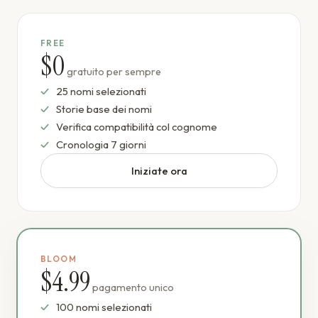
FREE
$0
gratuito per sempre
25 nomi selezionati
Storie base dei nomi
Verifica compatibilità col cognome
Cronologia 7 giorni
Iniziate ora
BLOOM
$4.99
pagamento unico
100 nomi selezionati