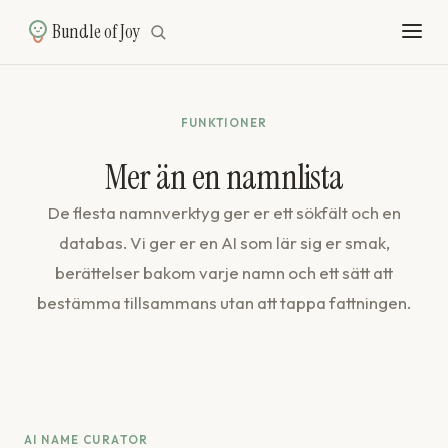
Bundle of Joy
FUNKTIONER
Mer än en namnlista
De flesta namnverktyg ger er ett sökfält och en
databas. Vi ger er en AI som lär sig er smak,
berättelser bakom varje namn och ett sätt att
bestämma tillsammans utan att tappa fattningen.
AI NAME CURATOR