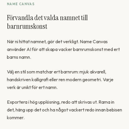
NAME CANVAS
Förvandla det valda namnet till
barnrumskonst
När ni hittat namnet, gör det verkligt. Name Canvas
använder AI för att skapa vacker barnrumskonst med ert
barns namn.
Välj en stil som matchar ert barnrum: mjuk akvarell,
handskriven kalligrafi eller ren modern geometri. Varje
verk är unikt för ert namn.
Exportera i hög upplösning, redo att skrivas ut. Rama in
det, häng upp det och ha något vackert redo innan bebisen
kommer.