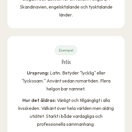
Skandinavien, engelsktalande och tysktalande
länder.
Exempel
Felix
Ursprung:
Latin. Betyder "lycklig" eller
"lyckosam." Använt sedan romartiden. Flera
helgon bar namnet.
Hur det åldras:
Vänligt och tillgängligt i alla
livsskeden. Välkänt över hela världen men aldrig
utslitet. Starkt i både vardagliga och
professionella sammanhang.