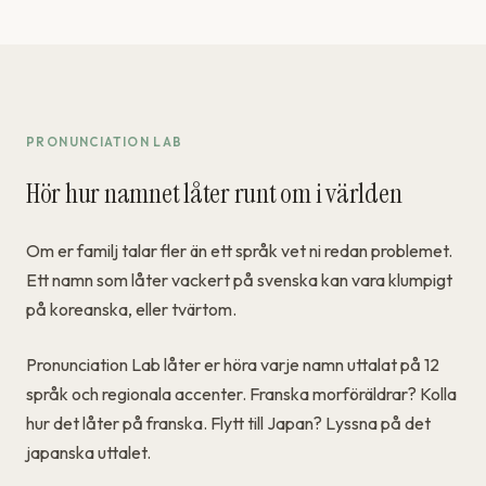
PRONUNCIATION LAB
Hör hur namnet låter runt om i världen
Om er familj talar fler än ett språk vet ni redan problemet.
Ett namn som låter vackert på svenska kan vara klumpigt
på koreanska, eller tvärtom.
Pronunciation Lab låter er höra varje namn uttalat på 12
språk och regionala accenter. Franska morföräldrar? Kolla
hur det låter på franska. Flytt till Japan? Lyssna på det
japanska uttalet.