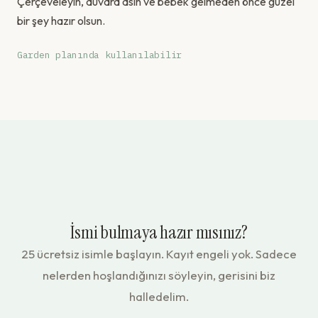
Çerçeveleyin, duvara asın ve bebek gelmeden önce güzel
bir şey hazır olsun.
Garden planında kullanılabilir
İsmi bulmaya hazır mısınız?
25 ücretsiz isimle başlayın. Kayıt engeli yok. Sadece
nelerden hoşlandığınızı söyleyin, gerisini biz
halledelim.