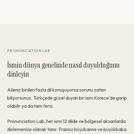
PRONUNCIATION LAB
İsmin dünya genelinde nasıl duyulduğunu
dinleyin
Aileniz birden fazla dil konuşuyorsa sorunu zaten
biliyorsunuz. Türkçede güzel duyan bir isim Korece'de garip
olabilir ya da tam tersi.
Pronunciation Lab, her ismi 12 dilde ve bölgesel aksanlarda
dinlemenize olanak tanır. Fransız büyükanne ve büyükbaba