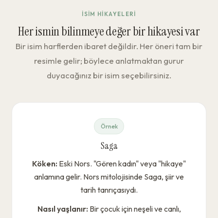
İSIM HIKAYELERI
Her ismin bilinmeye değer bir hikayesi var
Bir isim harflerden ibaret değildir. Her öneri tam bir
resimle gelir; böylece anlatmaktan gurur
duyacağınız bir isim seçebilirsiniz.
Örnek
Saga
Köken:
Eski Nors. "Gören kadın" veya "hikaye"
anlamına gelir. Nors mitolojisinde Saga, şiir ve
tarih tanrıçasıydı.
Nasıl yaşlanır:
Bir çocuk için neşeli ve canlı,