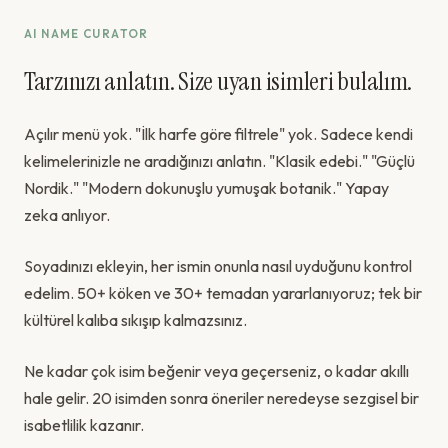
AI NAME CURATOR
Tarzınızı anlatın. Size uyan isimleri bulalım.
Açılır menü yok. "İlk harfe göre filtrele" yok. Sadece kendi
kelimelerinizle ne aradığınızı anlatın. "Klasik edebi." "Güçlü
Nordik." "Modern dokunuşlu yumuşak botanik." Yapay
zeka anlıyor.
Soyadınızı ekleyin, her ismin onunla nasıl uyduğunu kontrol
edelim. 50+ köken ve 30+ temadan yararlanıyoruz; tek bir
kültürel kalıba sıkışıp kalmazsınız.
Ne kadar çok isim beğenir veya geçerseniz, o kadar akıllı
hale gelir. 20 isimden sonra öneriler neredeyse sezgisel bir
isabetlilik kazanır.