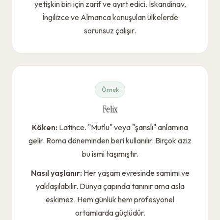
yetişkin biri için zarif ve ayırt edici. İskandinav,
İngilizce ve Almanca konuşulan ülkelerde
sorunsuz çalışır.
Örnek
Felix
Köken:
Latince. "Mutlu" veya "şanslı" anlamına
gelir. Roma döneminden beri kullanılır. Birçok aziz
bu ismi taşımıştır.
Nasıl yaşlanır:
Her yaşam evresinde samimi ve
yaklaşılabilir. Dünya çapında tanınır ama asla
eskimez. Hem günlük hem profesyonel
ortamlarda güçlüdür.