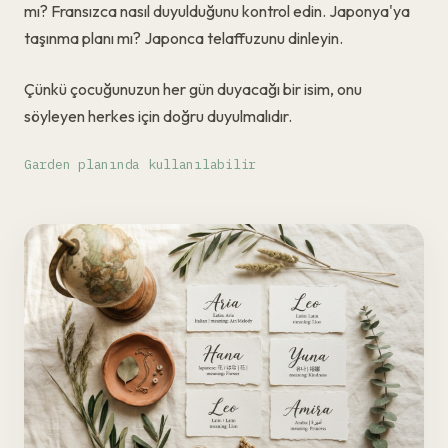
mı? Fransızca nasıl duyulduğunu kontrol edin. Japonya'ya
taşınma planı mı? Japonca telaffuzunu dinleyin.
Çünkü çocuğunuzun her gün duyacağı bir isim, onu
söyleyen herkes için doğru duyulmalıdır.
Garden planında kullanılabilir