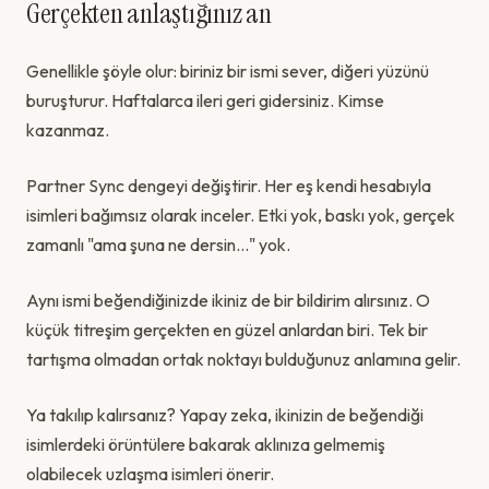
Gerçekten anlaştığınız an
Genellikle şöyle olur: biriniz bir ismi sever, diğeri yüzünü
buruşturur. Haftalarca ileri geri gidersiniz. Kimse
kazanmaz.
Partner Sync dengeyi değiştirir. Her eş kendi hesabıyla
isimleri bağımsız olarak inceler. Etki yok, baskı yok, gerçek
zamanlı "ama şuna ne dersin..." yok.
Aynı ismi beğendiğinizde ikiniz de bir bildirim alırsınız. O
küçük titreşim gerçekten en güzel anlardan biri. Tek bir
tartışma olmadan ortak noktayı bulduğunuz anlamına gelir.
Ya takılıp kalırsanız? Yapay zeka, ikinizin de beğendiği
isimlerdeki örüntülere bakarak aklınıza gelmemiş
olabilecek uzlaşma isimleri önerir.