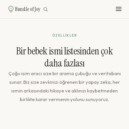
Bundle of Joy
ÖZELLIKLER
Bir bebek ismi listesinden çok
daha fazlası
Çoğu isim aracı size bir arama çubuğu ve veritabanı
sunar. Biz size zevkinizi öğrenen bir yapay zeka, her
ismin arkasındaki hikaye ve aklınızı kaybetmeden
birlikte karar vermenin yolunu sunuyoruz.