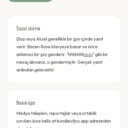
Yanıt süresi
Elsa veya Aksel genellikle bir gün içinde yanıt
verir. Bazen Rune klavyeye basar ve önce
anlamsız bir şey gönderir. "hhhhhhhjjjjjj" gibi bir
mesaj alırsanız, o göndermiştir. Gerçek yanıt
ardından gelecektir.
Basın için
Medya talepleri, röportajlar veya ortaklık
soruları: bize hello at bundleofjoy.app adresinden