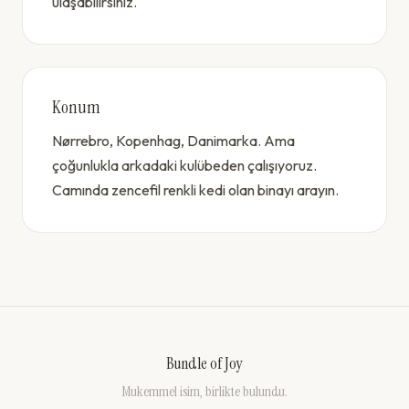
ulaşabilirsiniz.
Konum
Nørrebro, Kopenhag, Danimarka. Ama
çoğunlukla arkadaki kulübeden çalışıyoruz.
Camında zencefil renkli kedi olan binayı arayın.
Bundle of Joy
Mukemmel isim, birlikte bulundu.