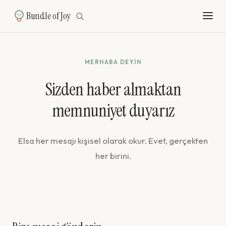
Bundle of Joy
MERHABA DEYIN
Sizden haber almaktan
memnuniyet duyarız
Elsa her mesajı kişisel olarak okur. Evet, gerçekten
her birini.