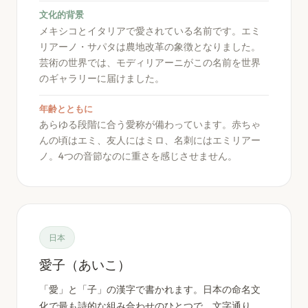
文化的背景
メキシコとイタリアで愛されている名前です。エミ
リアーノ・サパタは農地改革の象徴となりました。
芸術の世界では、モディリアーニがこの名前を世界
のギャラリーに届けました。
年齢とともに
あらゆる段階に合う愛称が備わっています。赤ちゃ
んの頃はエミ、友人にはミロ、名刺にはエミリアー
ノ。4つの音節なのに重さを感じさせません。
日本
愛子（あいこ）
「愛」と「子」の漢字で書かれます。日本の命名文
化で最も詩的な組み合わせのひとつで、文字通り