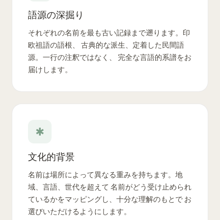
語源の深掘り
それぞれの名前を最も古い記録まで遡ります。印
欧祖語の語根、 古典的な派生、定着した民間語
源。一行の注釈ではなく、 完全な言語的系譜をお
届けします。
✱
文化的背景
名前は場所によって異なる重みを持ちます。地
域、言語、世代を超えて 名前がどう受け止められ
ているかをマッピングし、十分な理解のもとで お
選びいただけるようにします。