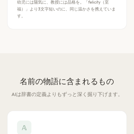
幼児には陽気に、教授には品格を。「felicity（至
福）」より3文字短いのに、同じ温かさを携えていま
す。
名前の物語に含まれるもの
AIは辞書の定義よりもずっと深く掘り下げます。
𝔸