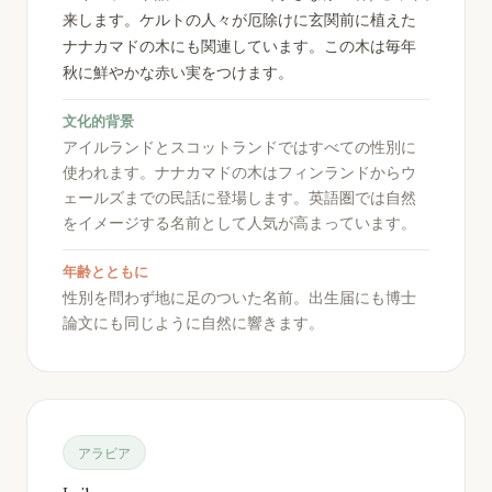
来します。ケルトの人々が厄除けに玄関前に植えた
ナナカマドの木にも関連しています。この木は毎年
秋に鮮やかな赤い実をつけます。
文化的背景
アイルランドとスコットランドではすべての性別に
使われます。ナナカマドの木はフィンランドからウ
ェールズまでの民話に登場します。英語圏では自然
をイメージする名前として人気が高まっています。
年齢とともに
性別を問わず地に足のついた名前。出生届にも博士
論文にも同じように自然に響きます。
アラビア