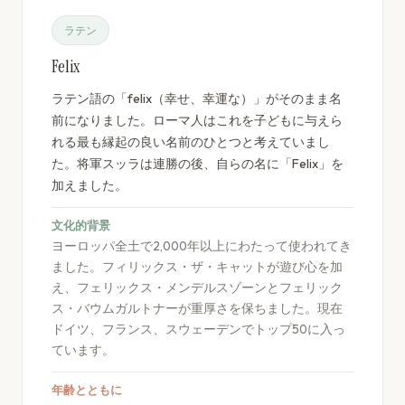
ラテン
Felix
ラテン語の「felix（幸せ、幸運な）」がそのまま名
前になりました。ローマ人はこれを子どもに与えら
れる最も縁起の良い名前のひとつと考えていまし
た。将軍スッラは連勝の後、自らの名に「Felix」を
加えました。
文化的背景
ヨーロッパ全土で2,000年以上にわたって使われてき
ました。フィリックス・ザ・キャットが遊び心を加
え、フェリックス・メンデルスゾーンとフェリック
ス・バウムガルトナーが重厚さを保ちました。現在
ドイツ、フランス、スウェーデンでトップ50に入っ
ています。
年齢とともに