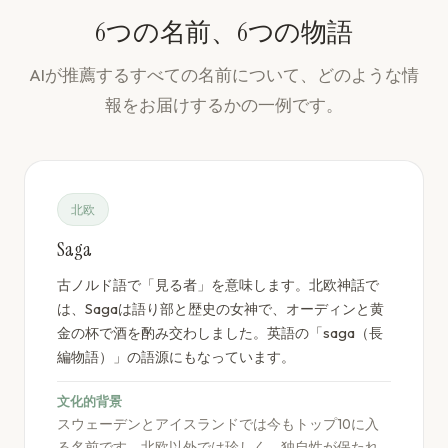
6つの名前、6つの物語
AIが推薦するすべての名前について、どのような情
報をお届けするかの一例です。
北欧
Saga
古ノルド語で「見る者」を意味します。北欧神話で
は、Sagaは語り部と歴史の女神で、オーディンと黄
金の杯で酒を酌み交わしました。英語の「saga（長
編物語）」の語源にもなっています。
文化的背景
スウェーデンとアイスランドでは今もトップ10に入
る名前です。北欧以外では珍しく、独自性が保たれ