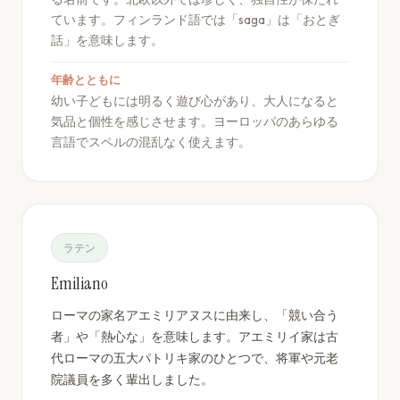
ています。フィンランド語では「saga」は「おとぎ
話」を意味します。
年齢とともに
幼い子どもには明るく遊び心があり、大人になると
気品と個性を感じさせます。ヨーロッパのあらゆる
言語でスペルの混乱なく使えます。
ラテン
Emiliano
ローマの家名アエミリアヌスに由来し、「競い合う
者」や「熱心な」を意味します。アエミリイ家は古
代ローマの五大パトリキ家のひとつで、将軍や元老
院議員を多く輩出しました。