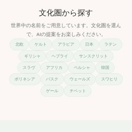
文化圏から探す
世界中の名前をご用意しています。文化圏を選ん
で、AIの提案をお楽しみください。
北欧
ケルト
アラビア
日本
ラテン
ギリシャ
ヘブライ
サンスクリット
スラヴ
アフリカ
ペルシャ
韓国
ポリネシア
バスク
ウェールズ
スワヒリ
ゲール
チベット