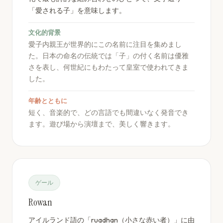
「愛される子」を意味します。
文化的背景
愛子内親王が世界的にこの名前に注目を集めまし
た。日本の命名の伝統では「子」の付く名前は優雅
さを表し、何世紀にもわたって皇室で使われてきま
した。
年齢とともに
短く、音楽的で、どの言語でも間違いなく発音でき
ます。遊び場から演壇まで、美しく響きます。
ゲール
Rowan
アイルランド語の「ruadhan（小さな赤い者）」に由