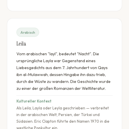
Arabisch
Leila
Vom arabischen "layl", bedeutet "Nacht". Die
ursprüngliche Layla war Gegenstand eines
Liebesgedichts aus dem 7. Jahrhundert von Qays
ibn al-Mulawwah, dessen Hingabe ihn dazu trieb,
durch die Wüste zu wandern. Die Geschichte wurde
zu einer der großen Romanzen der Weltliteratur.
Kultureller Kontext
Als Leila, Layla oder Leyla geschrieben — verbreitet
in der arabischen Welt, Persien, der Türkei und
Südasien. Eric Clapton führte den Namen 1970 in die
westliche Popkultur ein.