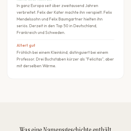
In ganz Europa seit über zweitausend Jahren
verbreitet. Felix der Kater machte ihn verspielt. Felix
Mendelssohn und Felix Baumgartner hielten ihn
seriös. Derzeit in den Top 50 in Deutschland,
Frankreich und Schweden.
Altert gut
Fröhlich bei einem Kleinkind, distinguiert bei einem
Professor. Drei Buchstaben kürzer als "Felicitas", aber
mit derselben Wärme.
Was eine Namensgeschichte enthält