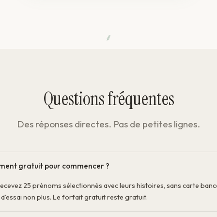
⸙
Questions fréquentes
Des réponses directes. Pas de petites lignes.
iment gratuit pour commencer ?
recevez 25 prénoms sélectionnés avec leurs histoires, sans carte banc
d'essai non plus. Le forfait gratuit reste gratuit.