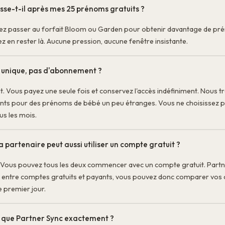
sse-t-il après mes 25 prénoms gratuits ?
z passer au forfait Bloom ou Garden pour obtenir davantage de pr
 en rester là. Aucune pression, aucune fenêtre insistante.
unique, pas d'abonnement ?
. Vous payez une seule fois et conservez l'accès indéfiniment. Nous t
s pour des prénoms de bébé un peu étranges. Vous ne choisissez p
s les mois.
 partenaire peut aussi utiliser un compte gratuit ?
t. Vous pouvez tous les deux commencer avec un compte gratuit. Part
 entre comptes gratuits et payants, vous pouvez donc comparer vos
e premier jour.
 que Partner Sync exactement ?