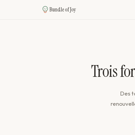
Bundle of Joy
Trois fo
Des ta
renouvell