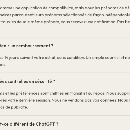
omme une application de compatibilité, mais pour les prénoms de bé
naires parcourent leurs prénoms sélectionnés de façon indépendant
 tous les deux le même prénom, vous recevez une notification. Pas be
btenir un remboursement ?
es 14 jours suivant votre achat, sans condition. Un simple courriel et n
ns.
es sont-elles en sécurité ?
s et les préférences sont chiffrés en transit et au repos. Nous suppr
près votre dernière session. Nous ne vendons pas vos données. Nous 
as de publicité.
st-ce différent de ChatGPT ?