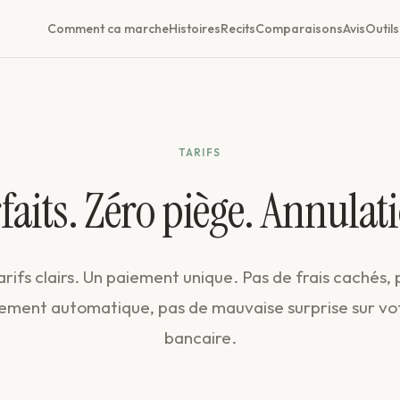
Comment ca marche
Histoires
Recits
Comparaisons
Avis
Outils
TARIFS
rfaits. Zéro piège. Annulati
rifs clairs. Un paiement unique. Pas de frais cachés,
ement automatique, pas de mauvaise surprise sur vo
bancaire.