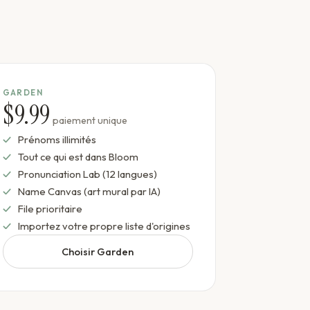
GARDEN
$9.99
paiement unique
Prénoms illimités
Tout ce qui est dans Bloom
Pronunciation Lab (12 langues)
Name Canvas (art mural par IA)
File prioritaire
Importez votre propre liste d'origines
Choisir Garden