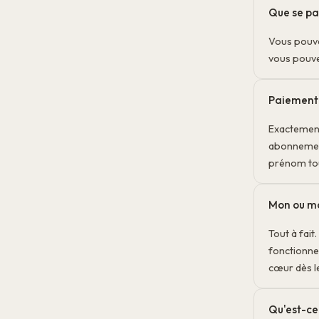
Que se pa
Vous pouve
vous pouvez
Paiement 
Exactement
abonnement
prénom tou
Mon ou ma
Tout à fai
fonctionne
cœur dès l
Qu'est-ce