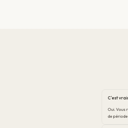
C'est vra
Oui. Vous 
de période 