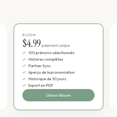
BLOOM
$4.99
paiement unique
100 prénoms sélectionnés
Histoires complètes
Partner Sync
Aperçu de la prononciation
Historique de 30 jours
Export en PDF
Choisir Bloom